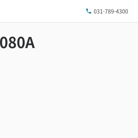
031-789-4300
080A