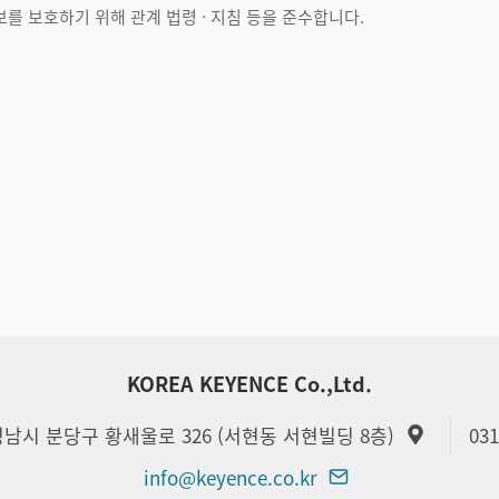
를 보호하기 위해 관계 법령 · 지침 등을 준수합니다.
KOREA KEYENCE Co.,Ltd.
 성남시 분당구 황새울로 326 (서현동 서현빌딩 8층)
031
info@keyence.co.kr