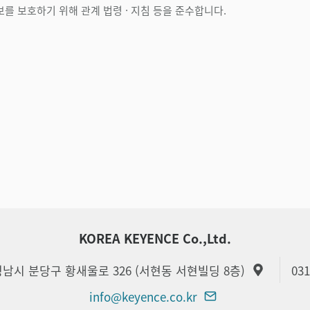
를 보호하기 위해 관계 법령 · 지침 등을 준수합니다.
KOREA KEYENCE Co.,Ltd.
 성남시 분당구 황새울로 326 (서현동 서현빌딩 8층)
031
info@keyence.co.kr