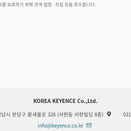
를 보호하기 위해 관계 법령 · 지침 등을 준수합니다.
KOREA KEYENCE Co.,Ltd.
 성남시 분당구 황새울로 326 (서현동 서현빌딩 8층)
031
info@keyence.co.kr