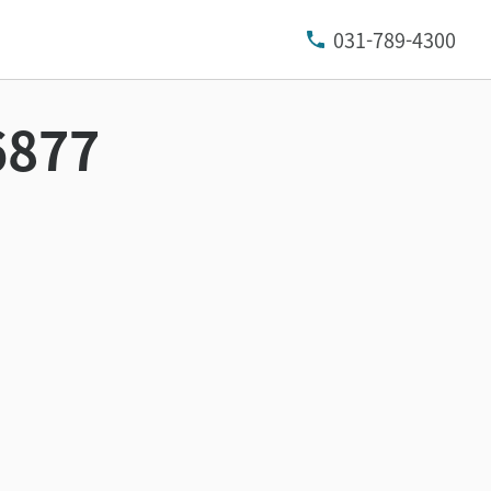
031-789-4300
877