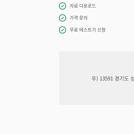
자료 다운로드
가격 문의
무료 테스트기 신청
우) 13591 경기도