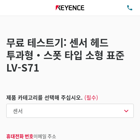
TE
무료 테스트기: 센서 헤드
투과형・스폿 타입 소형 표준
LV-S71
제품 카테고리를 선택해 주십시오.
(필수)
휴대전화 번호
이메일 주소