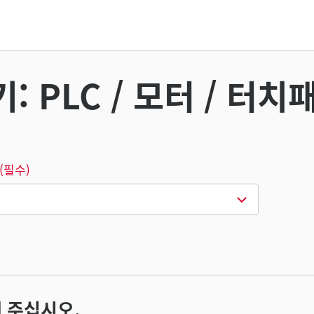
 PLC / 모터 / 터치
(필수)
 주십시오.