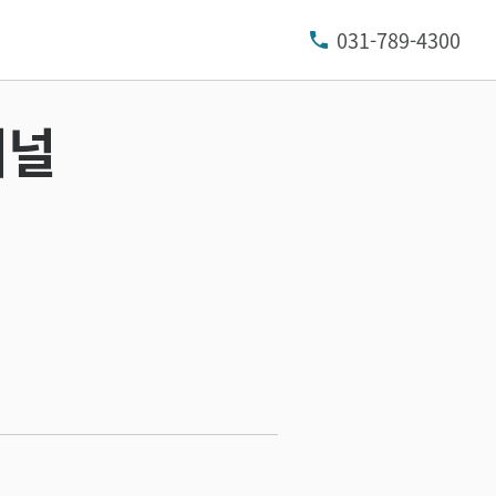
031-789-4300
패널