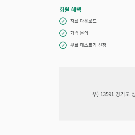
회원 혜택
자료 다운로드
가격 문의
무료 테스트기 신청
우) 13591 경기도