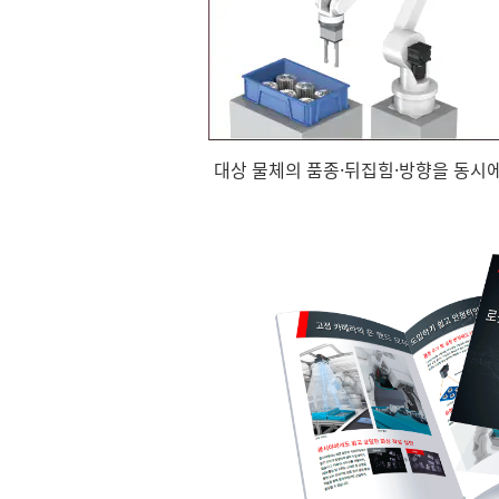
대상 물체의 품종·뒤집힘·방향을 동시