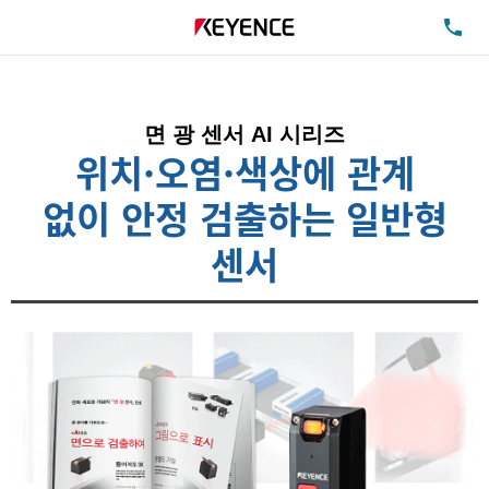
TE
면 광 센서 AI 시리즈
위치·오염·색상에 관계
없이 안정 검출하는 일반형
센서