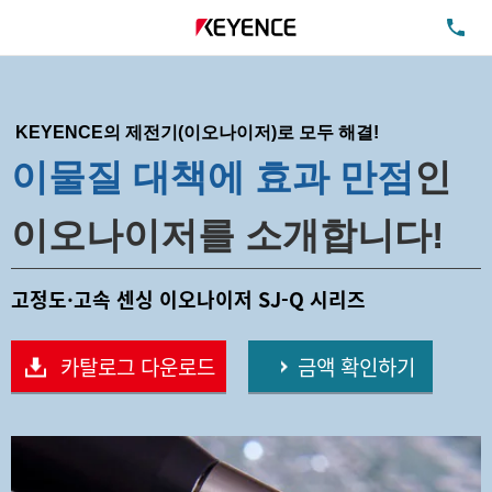
TE
KEYENCE의 제전기(이오나이저)로 모두 해결!
이물질 대책에 효과 만점
인
이오나이저를 소개합니다!
고정도·고속 센싱
이오나이저
SJ-Q 시리즈
카탈로그 다운로드
금액 확인하기