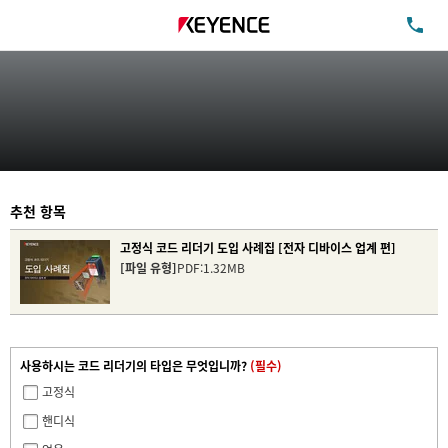
TE
추천 항목
고정식 코드 리더기 도입 사례집 [전자 디바이스 업계 편]
[파일 유형]
PDF:1.32MB
사용하시는 코드 리더기의 타입은 무엇입니까?
(필수)
고정식
핸디식