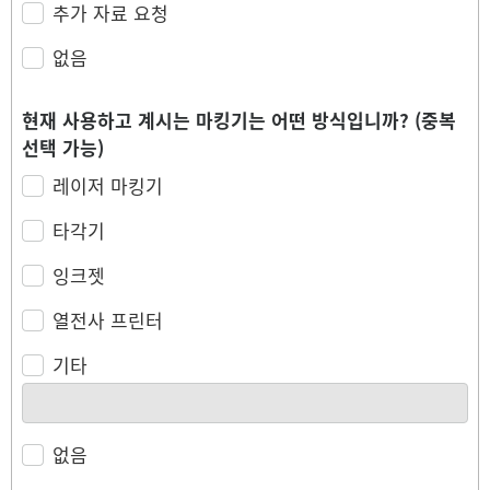
추가 자료 요청
없음
현재 사용하고 계시는 마킹기는 어떤 방식입니까? (중복
선택 가능)
레이저 마킹기
타각기
잉크젯
열전사 프린터
기타
없음