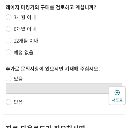
레이저 마킹기의 구매를 검토하고 계십니까?
3개월 이내
6개월 이내
12개월 이내
예정 없음
추가로 문의사항이 있으시면 기재해 주십시오.
있음
서포트
없음