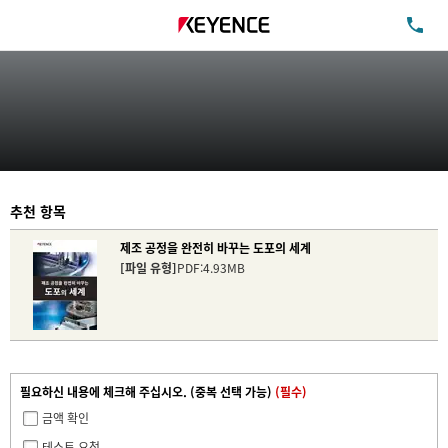
TE
추천 항목
제조 공정을 완전히 바꾸는 도포의 세계
[파일 유형]
PDF:4.93MB
필요하신 내용에 체크해 주십시오. (중복 선택 가능)
(필수)
금액 확인
테스트 요청