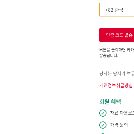
인증 코드 발송
버튼을 클릭하면 카카
발송됩니다.
당사는 당사가 보유
개인정보취급방침
회원 혜택
자료 다운로
가격 문의