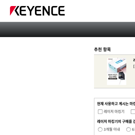
추천 항목
현재 사용하고 계시는 마
레이저 마킹기
레이저 마킹기의 구매를 
3개월 이내
6