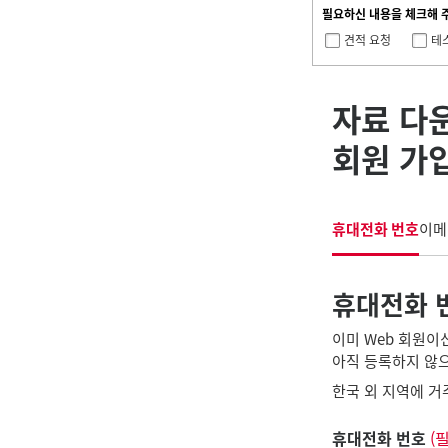
필요하신 내용을 체크해 
견적 요청
테
자료 다
회원 가
휴대전화 번호
이메
휴대전화 
이미 Web 회원이
아직 등록하지 않으
한국 외 지역에 거
휴대전화 번호
(