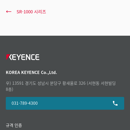
SR-1000 시리즈
KOREA KEYENCE Co.,Ltd.
우) 13591 경기도 성남시 분당구 황새울로 326 (서현동 서현빌딩
8층)
031-789-4300
규격 인증