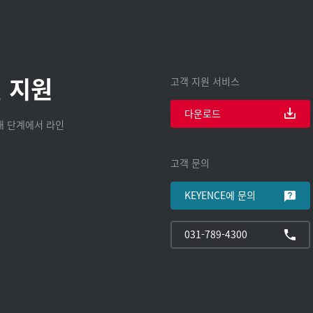
 지원
고객 지원 서비스
다운로드
구매 단계에서 라인
고객 문의
KEYENCE에 문의
031-789-4300