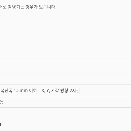
상태로 촬영되는 경우가 있습니다.
복진폭 1.5mm 이하 X, Y, Z 각 방향 2시간
0％
H