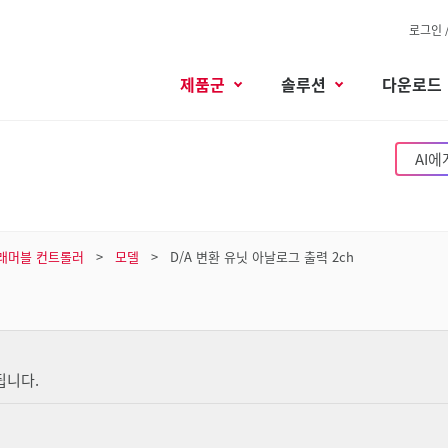
로그인 
제품군
솔루션
다운로드
AI에
래머블 컨트롤러
모델
D/A 변환 유닛 아날로그 출력 2ch
됩니다.