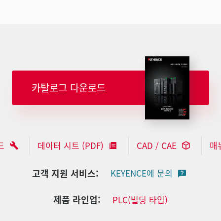
카탈로그 다운로드
드
데이터 시트 (PDF)
CAD / CAE
매
고객 지원 서비스:
KEYENCE에 문의
제품 라인업:
PLC(빌딩 타입)