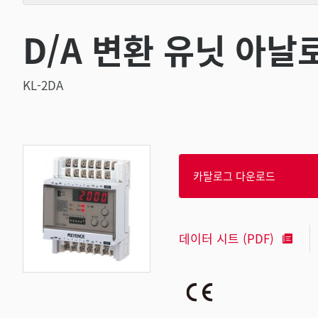
D/A 변환 유닛 아날
KL-2DA
카탈로그 다운로드
데이터 시트 (PDF)