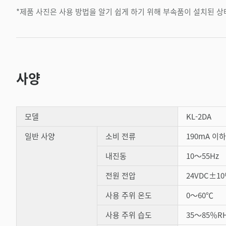
*제품 사진은 사용 방법을 알기 쉽게 하기 위해 부속품이 설치된 
사양
모델
KL-2DA
일반 사양
소비 전류
190mA 이하
내진동
10～55Hz 
전원 전압
24VDC±1
사용 주위 온도
0～60℃
사용 주위 습도
35～85％R