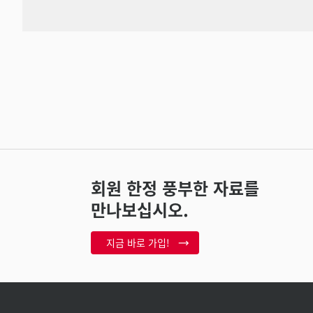
회원 한정 풍부한 자료를
만나보십시오.
지금 바로 가입!