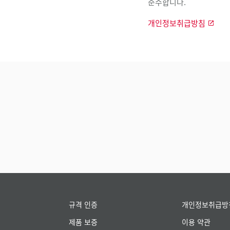
준수합니다.
개인정보취급방침
규격 인증
개인정보취급방
제품 보증
이용 약관