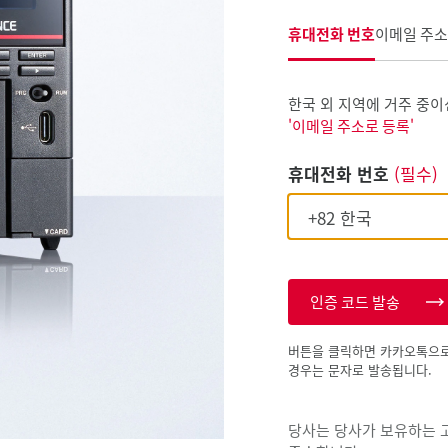
휴대전화 번호
이메일 주소
한국 외 지역에 거주 중이
'이메일 주소로 등록'
휴대전화 번호
(필수)
인증 코드 발송
버튼을 클릭하면 카카오톡으로
경우는 문자로 발송됩니다.
당사는 당사가 보유하는 고