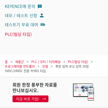
KEYENCE에 문의
데모 / 테스트 신청
테스트기 무료 대여
PLC(빌딩 타입)
홈
제품군
PLC / 모터 / 터치패널
PLC(빌딩 타입)
프로그래머블 컨트롤러
모델
확장 입력 유닛 입력 16점
5VDC/24VDC 전환 커넥터 타입
회원 한정 풍부한 자료를
만나보십시오.
지금 바로 가입!