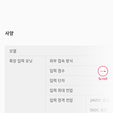
사양
모델
확장 입력 유닛
외부 접속 방식
입력 점수
Scroll
입력 단자
입력 최대 전압
입력 정격 전압
24VDC 모드
5VDC 모드