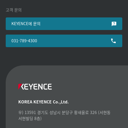
고객 문의
KEYENCE에 문의
031-789-4300
KOREA KEYENCE Co.,Ltd.
우) 13591 경기도 성남시 분당구 황새울로 326 (서현동
서현빌딩 8층)