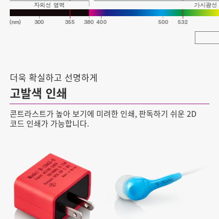
더욱 확실하고 선명하게
고발색 인쇄
콘트라스트가 높아 보기에 미려한 인쇄, 판독하기 쉬운 2D
코드 인쇄가 가능합니다.