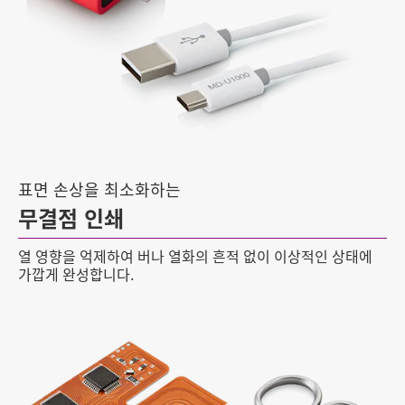
표면 손상을 최소화하는
무결점 인쇄
열 영향을 억제하여 버나 열화의 흔적 없이 이상적인 상태에
가깝게 완성합니다.