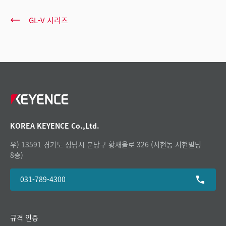
GL-V 시리즈
KOREA KEYENCE Co.,Ltd.
우) 13591 경기도 성남시 분당구 황새울로 326 (서현동 서현빌딩
8층)
031-789-4300
규격 인증