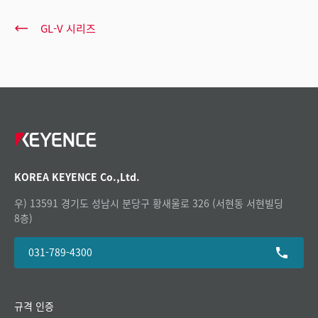
GL-V 시리즈
KOREA KEYENCE Co.,Ltd.
우) 13591 경기도 성남시 분당구 황새울로 326 (서현동 서현빌딩
8층)
031-789-4300
규격 인증