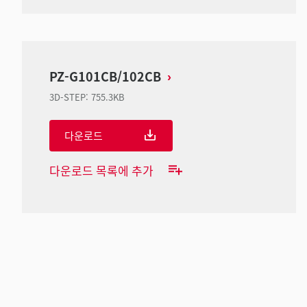
PZ-G101CB/102CB
3D-STEP
:
755.3KB
다운로드
다운로드 목록에 추가