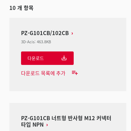
10
개 항목
PZ-G101CB/102CB
3D-Acis
:
463.8KB
다운로드
다운로드 목록에 추가
PZ-G101CB 너트형 반사형 M12 커넥터
타입 NPN