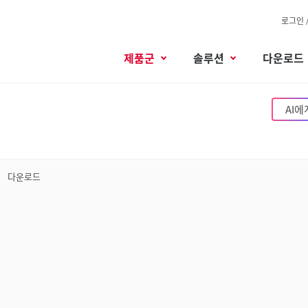
로그인 
제품군
솔루션
다운로드
AI에
다운로드