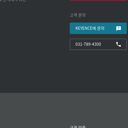
고객 문의
KEYENCE에 문의
031-789-4300
규격 인증