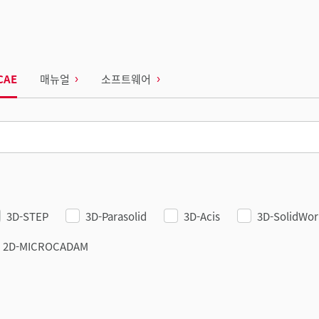
CAE
매뉴얼
소프트웨어
3D-STEP
3D-Parasolid
3D-Acis
3D-SolidWor
2D-MICROCADAM