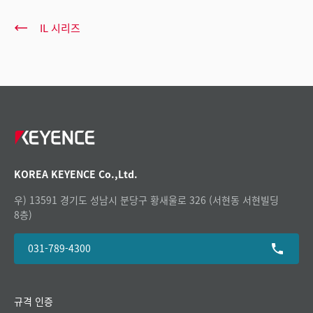
IL 시리즈
KOREA KEYENCE Co.,Ltd.
우) 13591 경기도 성남시 분당구 황새울로 326 (서현동 서현빌딩
8층)
031-789-4300
규격 인증