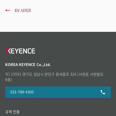
EV 시리즈
KOREA KEYENCE Co.,Ltd.
우) 13591 경기도 성남시 분당구 황새울로 326 (서현동 서현빌딩
8층)
031-789-4300
규격 인증