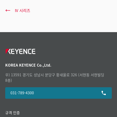
IV 시리즈
KOREA KEYENCE Co.,Ltd.
우) 13591 경기도 성남시 분당구 황새울로 326 (서현동 서현빌딩
8층)
031-789-4300
규격 인증