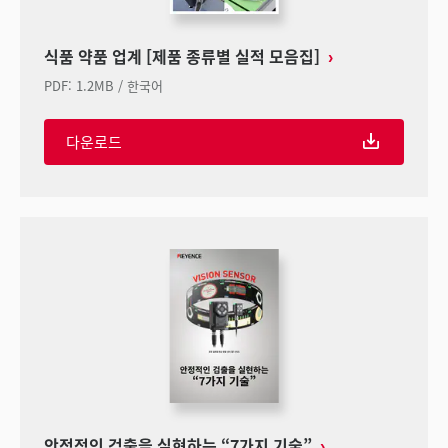
식품 약품 업계 [제품 종류별 실적 모음집]
PDF
:
1.2MB
/
한국어
다운로드
안정적인 검출을 실현하는 “7가지 기술”