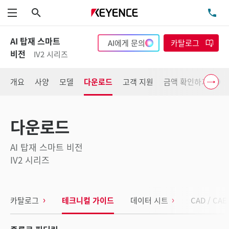
검색
TE
메뉴
AI 탑재 스마트
AI에게 문의
카탈로그
비전
IV2 시리즈
개요
사양
모델
다운로드
고객 지원
금액 확인하기
다운로드
AI 탑재 스마트 비전
IV2 시리즈
카탈로그
테크니컬 가이드
데이터 시트
CAD / CAE