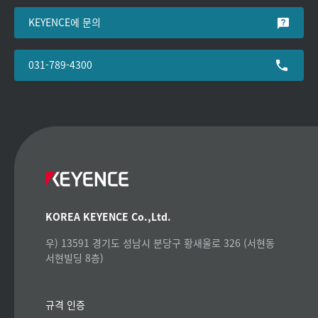
KEYENCE에 문의
031-789-4300
KOREA KEYENCE Co.,Ltd.
우) 13591 경기도 성남시 분당구 황새울로 326 (서현동
서현빌딩 8층)
규격 인증