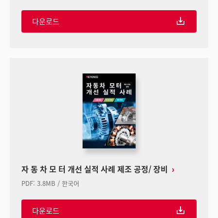
다운로드
자 동 차 모 터 개선 실적 사례 제조 공정/ 장비
PDF
:
3.8MB
/
한국어
다운로드