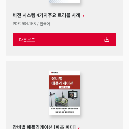
비전 시스템 4가지주요 트러블 사례
PDF
:
984.1KB
/
한국어
다운로드
장비별 애플리케이션 [파츠 피더]