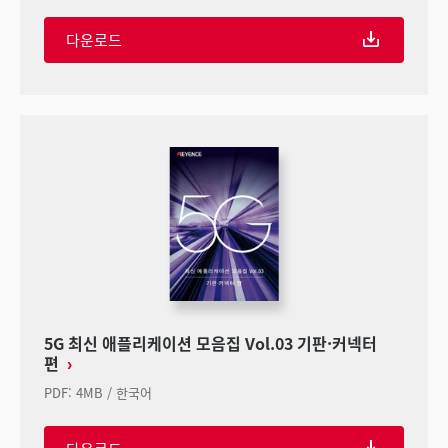
다운로드
5G 최신 애플리케이션 모음집 Vol.03 기판·커넥터
편
PDF
:
4MB
/
한국어