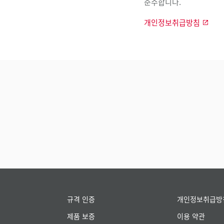
준수합니다.
개인정보취급방침
규격 인증
개인정보취급방
제품 보증
이용 약관