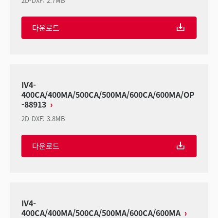
2D-DXF
:
2.7MB
다운로드
IV4-
400CA/400MA/500CA/500MA/600CA/600MA/OP
-88913
2D-DXF
:
3.8MB
다운로드
IV4-
400CA/400MA/500CA/500MA/600CA/600MA