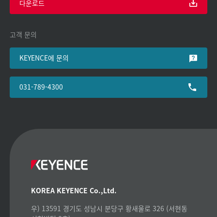
다운로드
고객 문의
KEYENCE에 문의
031-789-4300
KOREA KEYENCE Co.,Ltd.
우) 13591 경기도 성남시 분당구 황새울로 326 (서현동