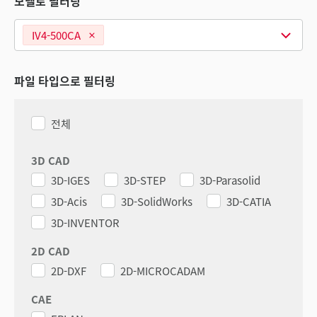
모델로 필터링
IV4-500CA
파일 타입으로 필터링
전체
3D CAD
3D-IGES
3D-STEP
3D-Parasolid
3D-Acis
3D-SolidWorks
3D-CATIA
3D-INVENTOR
2D CAD
2D-DXF
2D-MICROCADAM
CAE