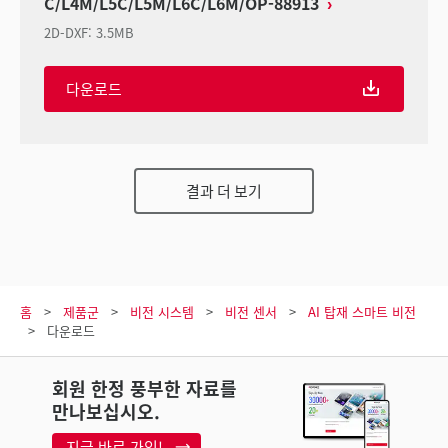
C/L4M/L5C/L5M/L6C/L6M/OP-88913
2D-DXF
:
3.5MB
다운로드
결과 더 보기
홈
제품군
비전 시스템
비전 센서
AI 탑재 스마트 비전
다운로드
회원 한정 풍부한 자료를
만나보십시오.
지금 바로 가입!