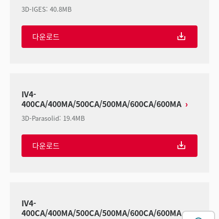
3D-IGES
:
40.8MB
다운로드
IV4-
400CA/400MA/500CA/500MA/600CA/600MA
3D-Parasolid
:
19.4MB
다운로드
IV4-
400CA/400MA/500CA/500MA/600CA/600MA