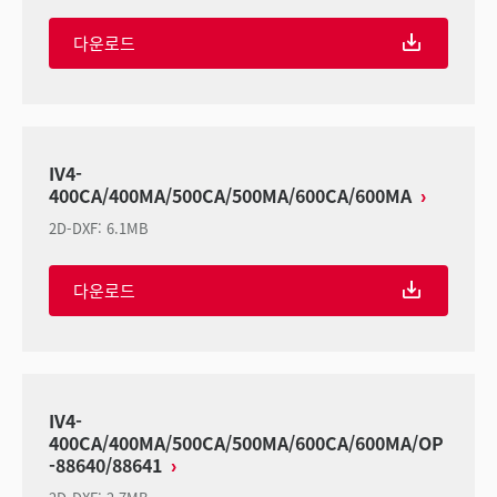
다운로드
IV4-
400CA/400MA/500CA/500MA/600CA/600MA
2D-DXF
:
6.1MB
다운로드
IV4-
400CA/400MA/500CA/500MA/600CA/600MA/OP
-88640/88641