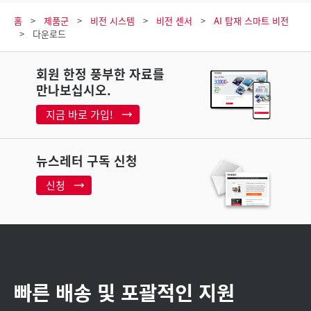
홈
제품군
비전 시스템
비전 센서
AI 탑재 스마트 비전
다운로드
회원 한정 풍부한 자료를
만나보십시오.
지금 바로 가입!
뉴스레터 구독 신청
신청
빠른 배송 및 포괄적인 지원