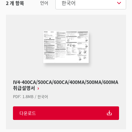
한국어
2
개 항목
언어
IV4-400CA/500CA/600CA/400MA/500MA/600MA
취급설명서
PDF
:
1.8MB
/
한국어
다운로드