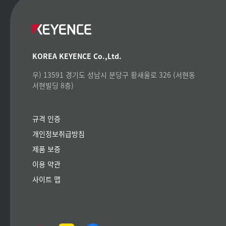
KOREA KEYENCE Co.,Ltd.
우) 13591 경기도 성남시 분당구 황새울로 326 (서현동
서현빌딩 8층)
규격 인증
개인정보취급방침
제품 보증
이용 약관
사이트 맵