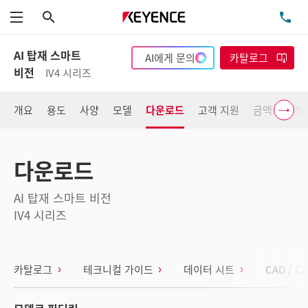
검색
TE
메뉴
AI 탑재 스마트
AI에게 문의
카탈로그
비전
IV4 시리즈
개요
용도
사양
모델
다운로드
고객 지원
금액 확인하
다운로드
AI 탑재 스마트 비전
IV4 시리즈
카탈로그
테크니컬 가이드
데이터 시트
CAD / C