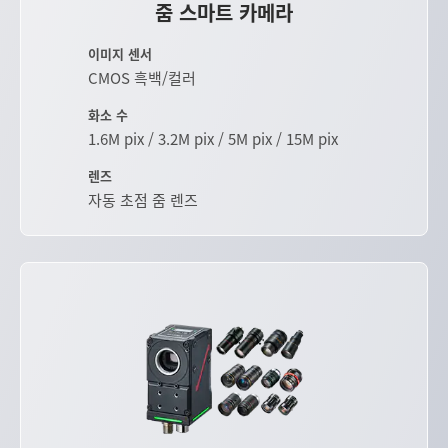
줌 스마트 카메라
이미지 센서
CMOS 흑백/컬러
화소 수
1.6M pix / 3.2M pix / 5M pix / 15M pix
렌즈
자동 초점 줌 렌즈