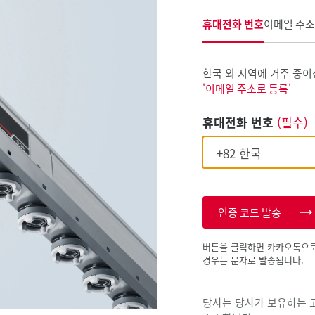
휴대전화 번호
이메일 주소
한국 외 지역에 거주 중이
'이메일 주소로 등록'
휴대전화 번호
(필수)
인증 코드 발송
버튼을 클릭하면 카카오톡으로
경우는 문자로 발송됩니다.
당사는 당사가 보유하는 고