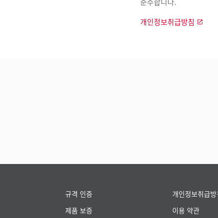
준수합니다.
개인정보취급방침
규격 인증
개인정보취급방
제품 보증
이용 약관