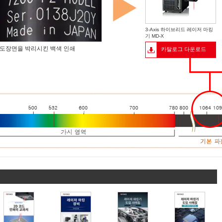
3-Axis 하이브리드 레이저 마킹
기 MD-X
도장면을 박리시킨 백색 인쇄
카탈로그 다운로드