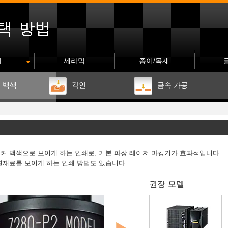
지
세라믹
종이/목재
 백색
각인
금속 가공
켜 백색으로 보이게 하는 인쇄로, 기본 파장 레이저 마킹기가 효과적입니다.
원재료를 보이게 하는 인쇄 방법도 있습니다.
권장 모델