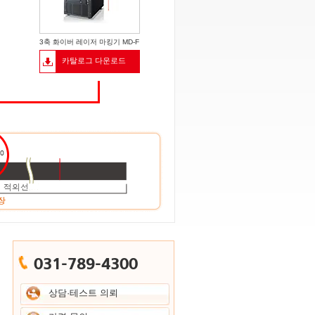
3축 화이버 레이저 마킹기 MD-F
카탈로그 다운로드
031-789-4300
상담·테스트 의뢰