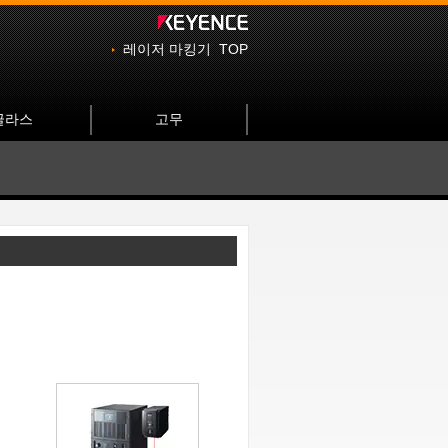
레이저 마킹기 TOP
글라스
고무