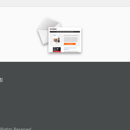
침
Rights Reserved.