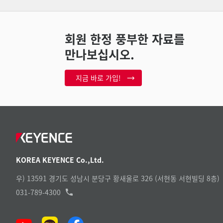
회원 한정 풍부한 자료를
만나보십시오.
지금 바로 가입!
KOREA KEYENCE Co.,Ltd.
우) 13591 경기도 성남시 분당구 황새울로 326 (서현동 서현빌딩 8층)
031-789-4300