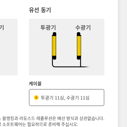
유선 동기
케이블
투광기 11심, 수광기 11심
 블랭킹과 리듀스드 레졸루션은 배선 방식과 상관없습니다.
 소프트웨어는 필요하므로 준비해 주십시오.