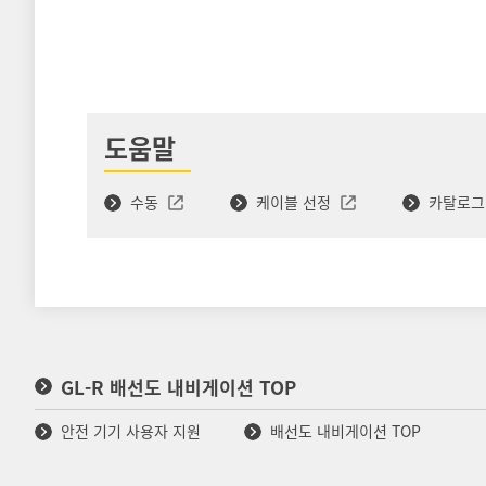
도움말
수동
케이블 선정
카탈로
GL-R 배선도 내비게이션 TOP
안전 기기 사용자 지원
배선도 내비게이션 TOP