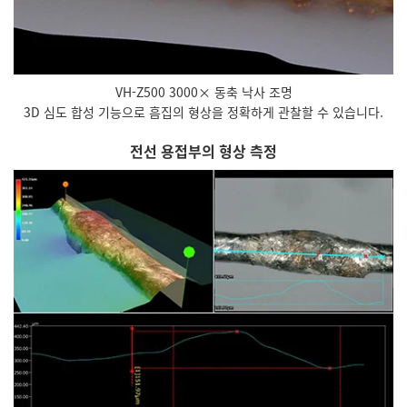
VH-Z500 3000× 동축 낙사 조명
3D 심도 합성 기능으로 흠집의 형상을 정확하게 관찰할 수 있습니다.
전선 용접부의 형상 측정