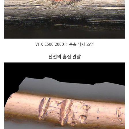
VHX-E500 2000× 동축 낙사 조명
전선의 흠집 관찰