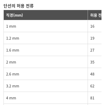
단선의 허용 전류
직경(mm)
허용 전류
1 mm
16
1.2 mm
19
1.6 mm
27
2 mm
35
2.6 mm
48
3.2 mm
62
4 mm
81