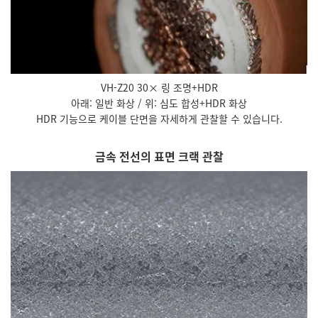
VH-Z20 30× 링 조명+HDR
아래: 일반 화상 / 위: 심도 합성+HDR 화상
HDR 기능으로 케이블 단면을 자세하게 관찰할 수 있습니다.
금속 전선의 표면 크랙 관찰