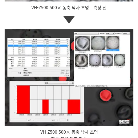
VH-Z500 500× 동축 낙사 조명 측정 전
VH-Z500 500× 동축 낙사 조명