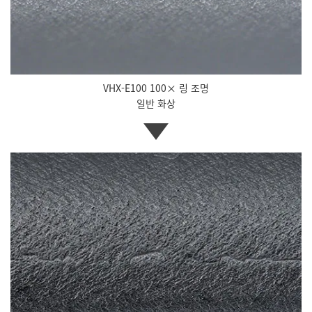
VHX-E100 100× 링 조명
일반 화상