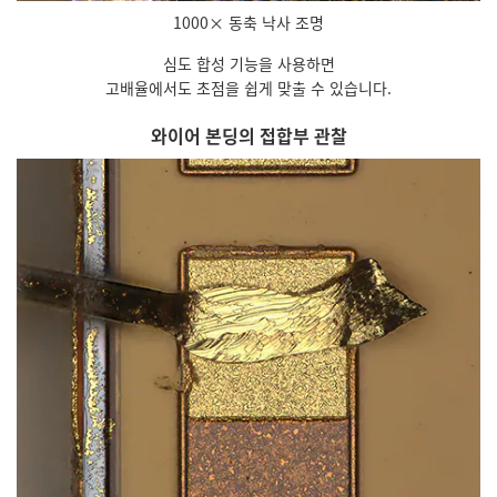
1000× 동축 낙사 조명
심도 합성 기능을 사용하면
고배율에서도 초점을 쉽게 맞출 수 있습니다.
와이어 본딩의 접합부 관찰