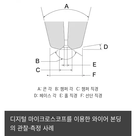
A: 콘 각
B: 챔퍼 각
C: 챔퍼 직경
D: 페이스 각
E: 홀 직경
F: 선단 직경
디지털 마이크로스코프를 이용한 와이어 본딩
의 관찰·측정 사례