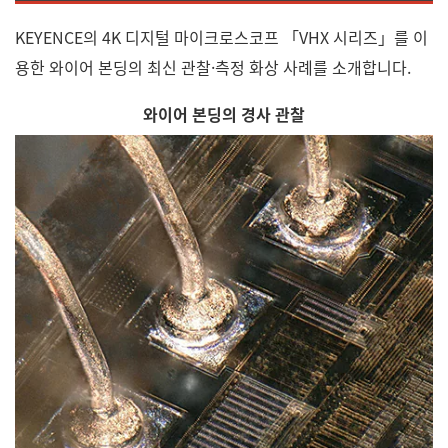
KEYENCE의 4K 디지털 마이크로스코프 「VHX 시리즈」를 이
용한 와이어 본딩의 최신 관찰·측정 화상 사례를 소개합니다.
와이어 본딩의 경사 관찰