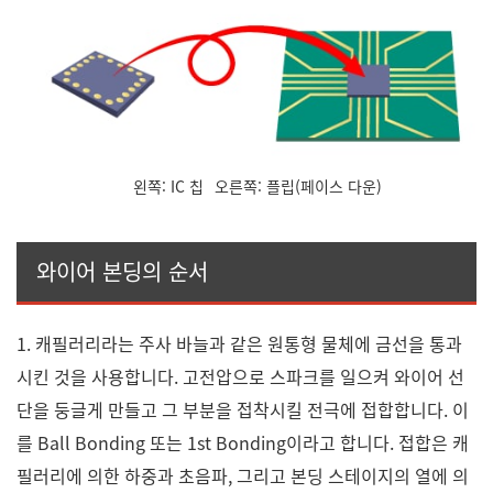
왼쪽: IC 칩
오른쪽: 플립(페이스 다운)
와이어 본딩의 순서
1. 캐필러리라는 주사 바늘과 같은 원통형 물체에 금선을 통과
시킨 것을 사용합니다. 고전압으로 스파크를 일으켜 와이어 선
단을 둥글게 만들고 그 부분을 접착시킬 전극에 접합합니다. 이
를 Ball Bonding 또는 1st Bonding이라고 합니다. 접합은 캐
필러리에 의한 하중과 초음파, 그리고 본딩 스테이지의 열에 의