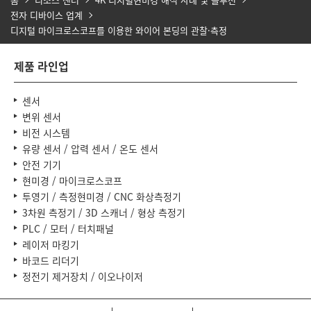
전자 디바이스 업계
디지털 마이크로스코프를 이용한 와이어 본딩의 관찰·측정
제품 라인업
센서
변위 센서
비전 시스템
유량 센서 / 압력 센서 / 온도 센서
안전 기기
현미경 / 마이크로스코프
투영기 / 측정현미경 / CNC 화상측정기
3차원 측정기 / 3D 스캐너 / 형상 측정기
PLC / 모터 / 터치패널
레이저 마킹기
바코드 리더기
정전기 제거장치 / 이오나이저