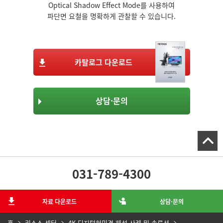
Optical Shadow Effect Mode를 사용하여
파단면 요철을 명확하게 관찰할 수 있습니다.
카탈로그 다운로드
상담·문의
031-789-4300
자료 다운로드
상담·문의
홈
리소스 센터
4K 디지털현미경 해석 사례 및 솔루션