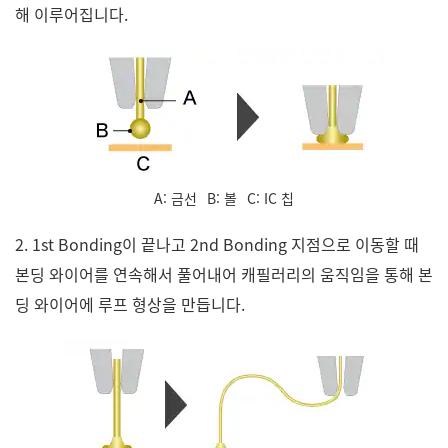
해 이루어집니다.
A: 금선
B: 볼
C: IC 칩
2. 1st Bonding이 끝나고 2nd Bonding 지점으로 이동할 때
본딩 와이어를 연속해서 풀어내어 캐필러리의 움직임을 통해 본
딩 와이어에 루프 형상을 만듭니다.