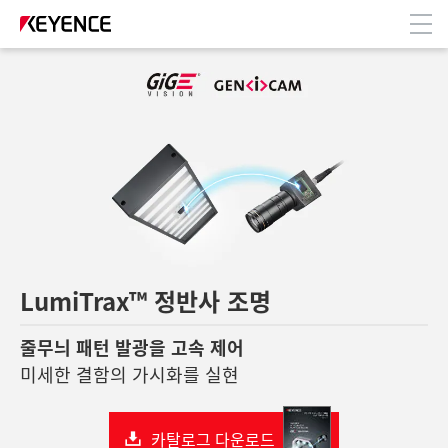
M
LumiTrax™ 정반사 조명
줄무늬 패턴 발광을 고속 제어
미세한 결함의 가시화를 실현
카탈로그 다운로드