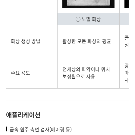
① 노멀 화상
줄무
화상 생성 방법
촬상한 모든 화상의 평균
성분
광택
전체상의 파악이나 위치
주요 용도
마찰
보정원으로 사용
사용
애플리케이션
금속 원주 측면 검사(베어링 등)