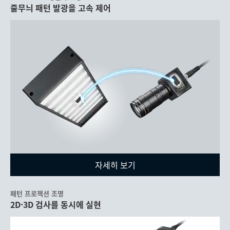
줄무늬 패턴 발광을 고속 제어
자세히 보기
패턴 프로젝션 조명
2D·3D 검사를 동시에 실현