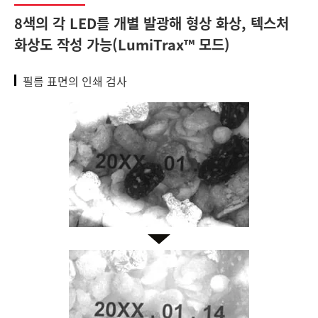
8색의 각 LED를 개별 발광해 형상 화상, 텍스처
화상도 작성 가능(LumiTrax™ 모드)
필름 표면의 인쇄 검사