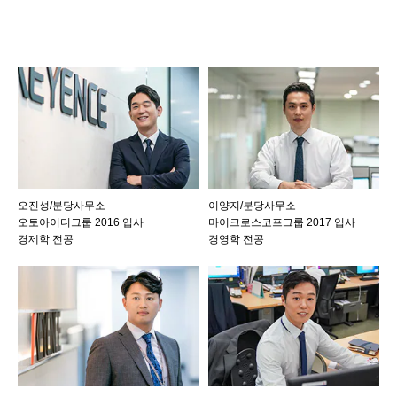
오진성/분당사무소
이양지/분당사무소
오토아이디그룹 2016 입사
마이크로스코프그룹 2017 입사
경제학 전공
경영학 전공