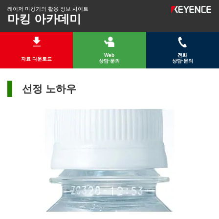
레이저 마킹기의 활용 정보 사이트
마킹 아카데미
Web
전화
자료 다운로드
상담·문의
상담·문의
선정 노하우