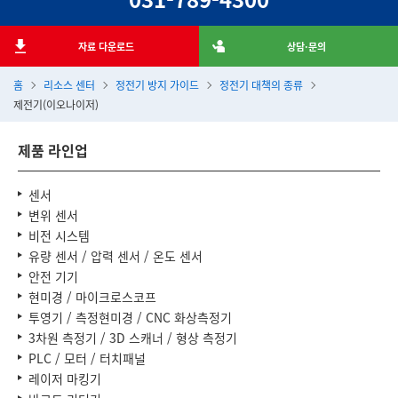
자료 다운로드
상담·문의
홈
리소스 센터
정전기 방지 가이드
정전기 대책의 종류
제전기(이오나이저)
제품 라인업
센서
변위 센서
비전 시스템
유량 센서 / 압력 센서 / 온도 센서
안전 기기
현미경 / 마이크로스코프
투영기 / 측정현미경 / CNC 화상측정기
3차원 측정기 / 3D 스캐너 / 형상 측정기
PLC / 모터 / 터치패널
레이저 마킹기