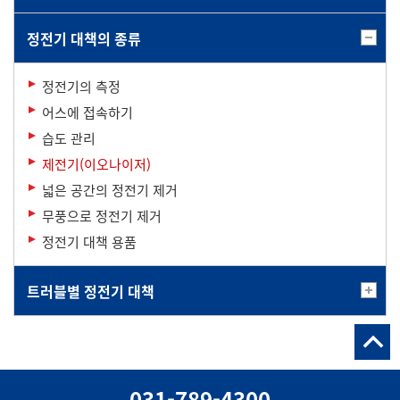
정전기 대책의 종류
정전기의 측정
어스에 접속하기
습도 관리
제전기(이오나이저)
넓은 공간의 정전기 제거
무풍으로 정전기 제거
정전기 대책 용품
트러블별 정전기 대책
031-789-4300