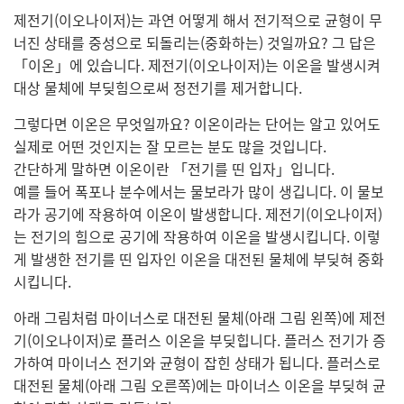
제전기(이오나이저)는 과연 어떻게 해서 전기적으로 균형이 무
너진 상태를 중성으로 되돌리는(중화하는) 것일까요? 그 답은
「이온」에 있습니다. 제전기(이오나이저)는 이온을 발생시켜
대상 물체에 부딪힘으로써 정전기를 제거합니다.
그렇다면 이온은 무엇일까요? 이온이라는 단어는 알고 있어도
실제로 어떤 것인지는 잘 모르는 분도 많을 것입니다.
간단하게 말하면 이온이란 「전기를 띤 입자」입니다.
예를 들어 폭포나 분수에서는 물보라가 많이 생깁니다. 이 물보
라가 공기에 작용하여 이온이 발생합니다. 제전기(이오나이저)
는 전기의 힘으로 공기에 작용하여 이온을 발생시킵니다. 이렇
게 발생한 전기를 띤 입자인 이온을 대전된 물체에 부딪혀 중화
시킵니다.
아래 그림처럼 마이너스로 대전된 물체(아래 그림 왼쪽)에 제전
기(이오나이저)로 플러스 이온을 부딪힙니다. 플러스 전기가 증
가하여 마이너스 전기와 균형이 잡힌 상태가 됩니다. 플러스로
대전된 물체(아래 그림 오른쪽)에는 마이너스 이온을 부딪혀 균