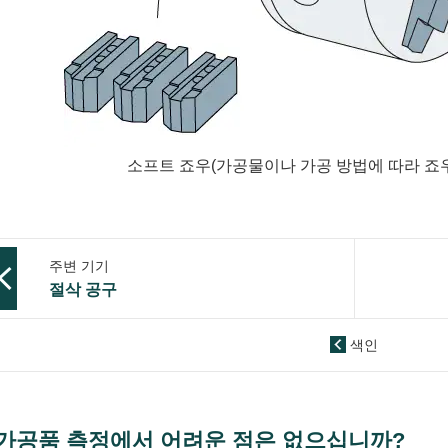
소프트 죠우(가공물이나 가공 방법에 따라 죠
주변 기기
절삭 공구
색인
가공품 측정에서 어려운 점은 없으십니까?