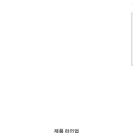
031-789-4300
제품 라인업