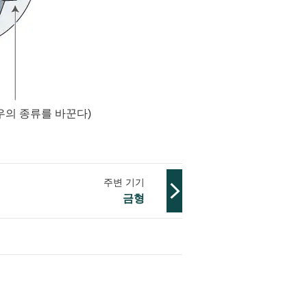
우의 종류를 바꾼다)
주변 기기
금형