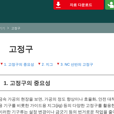
자료 다운로드
기기
고정구
고정구
1. 고정구의 중요성
2. 지그
3. NC 선반의 고정구
1. 고정구의 중요성
금속 가공의 현장을 보면, 가공의 정도 향상이나 효율화, 안전 대
용 기구를 비롯한 가이드용 지그(jig) 등의 다양한 고정구를 활용
이러한 기구류는 설정 변경이나 금긋기 등의 번거로운 작업을 줄