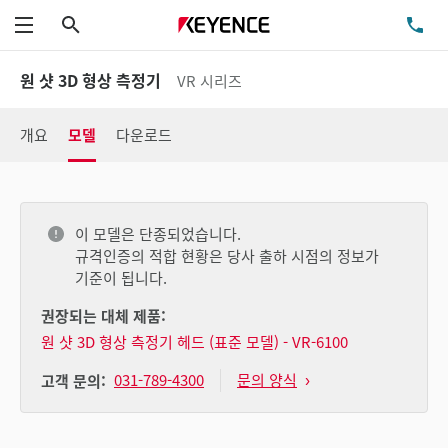
검색
TE
메뉴
원 샷 3D 형상 측정기
VR 시리즈
개요
모델
다운로드
이 모델은 단종되었습니다.
규격인증의 적합 현황은 당사 출하 시점의 정보가
기준이 됩니다.
권장되는 대체 제품:
원 샷 3D 형상 측정기 헤드 (표준 모델) - VR-6100
031-789-4300
문의 양식
고객 문의: