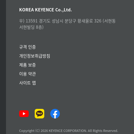
KOREA KEYENCE Co.,Ltd.
우) 13591 경기도 성남시 분당구 황새울로 326 (서현동
서현빌딩 8층)
규격 인증
개인정보취급방침
제품 보증
이용 약관
사이트 맵
Copyright (C) 2026 KEYENCE CORPORATION. All Rights Reserved.