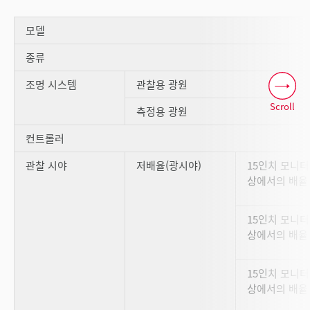
모델
종류
조명 시스템
관찰용 광원
Scroll
측정용 광원
컨트롤러
관찰 시야
저배율(광시야)
15인치 모니터
상에서의 배율 
15인치 모니터
상에서의 배율 
15인치 모니터
상에서의 배율 