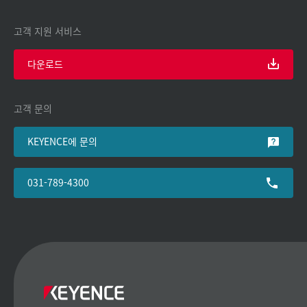
고객 지원 서비스
다운로드
고객 문의
KEYENCE에 문의
031-789-4300