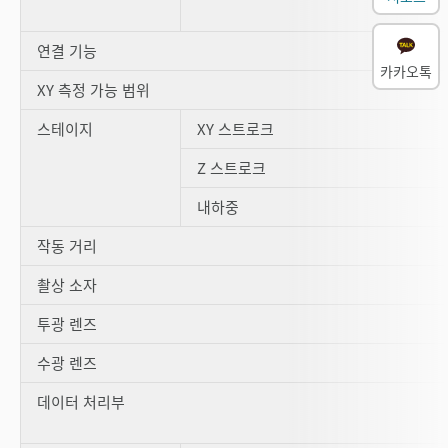
연결 기능
카카오톡
XY 측정 가능 범위
스테이지
XY 스트로크
Z 스트로크
내하중
작동 거리
촬상 소자
투광 렌즈
수광 렌즈
데이터 처리부