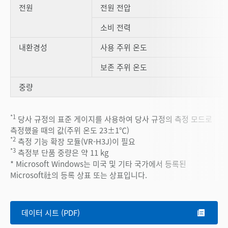
전원
전원 전압
소비 전력
내환경성
사용 주위 온도
보존 주위 온도
중량
*1
당사 규정의 표준 게이지를 사용하여 당사 규정의 측정 모드로
측정했을 때의 값(주위 온도 23±1℃)
*2
측정 기능 확장 모듈(VR-H3J)이 필요
*3
측정부 단품 중량은 약 11 kg
* Microsoft Windows는 미국 및 기타 국가에서 등록된
Microsoft社의 등록 상표 또는 상표입니다.
데이터 시트 (PDF)