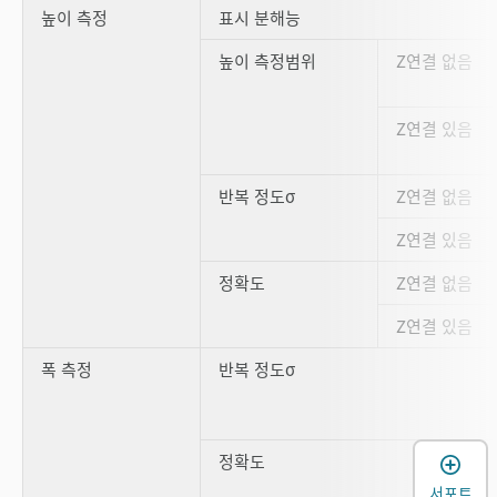
높이 측정
표시 분해능
높이 측정범위
Z연결 없음
Z연결 있음
반복 정도σ
Z연결 없음
Z연결 있음
정확도
Z연결 없음
Z연결 있음
폭 측정
반복 정도σ
정확도
서포트