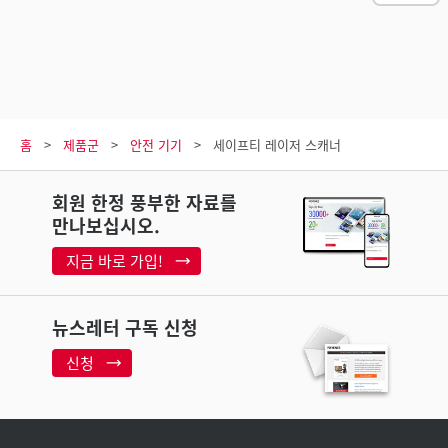
홈
제품군
안전 기기
세이프티 레이저 스캐너
회원 한정 풍부한 자료를
만나보십시오.
지금 바로 가입!
뉴스레터 구독 신청
신청