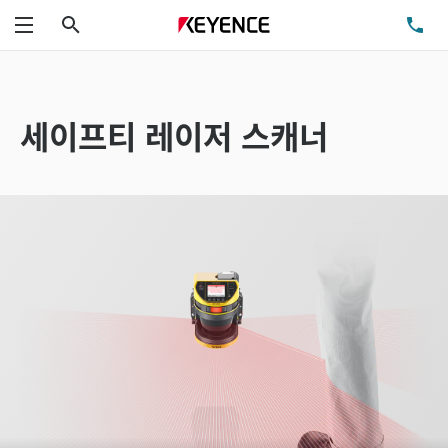
검색
TE
메뉴
세이프티 레이저 스캐너