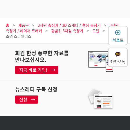
홈
제품군
3차원 측정기 / 3D 스캐너 / 형상 측정기
3차원
측정기 / 레이저 트래커
광범위 3차원 측정기
모델
ø2.5 mm
소경 스타일러스
서포트
회원 한정 풍부한 자료를
만나보십시오.
카카오톡
지금 바로 가입!
뉴스레터 구독 신청
신청