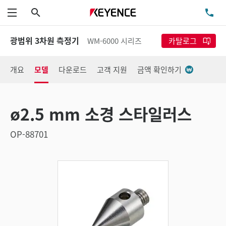
검색
TE
메뉴
광범위 3차원 측정기
WM-6000 시리즈
카탈로그
개요
모델
다운로드
고객 지원
금액 확인하기
ø2.5 mm 소경 스타일러스
OP-88701