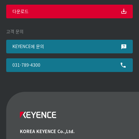
다운로드
고객 문의
KEYENCE에 문의
031-789-4300
KOREA KEYENCE Co.,Ltd.