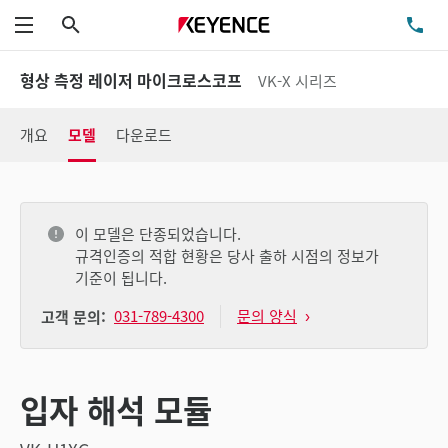
검색
TE
메뉴
형상 측정 레이저 마이크로스코프
VK-X 시리즈
개요
모델
다운로드
이 모델은 단종되었습니다.
규격인증의 적합 현황은 당사 출하 시점의 정보가
기준이 됩니다.
031-789-4300
문의 양식
고객 문의:
입자 해석 모듈