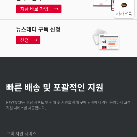
지금 바로 가입!
카카오톡
뉴스레터 구독 신청
신청
빠른 배송 및 포괄적인 지원
KEYENCE는 현장 서포트 및 판매 후 지원을 통해 구매 단계에서 라인 운영까지 고객
지원 서비스를 제공합니다.
고객 지원 서비스