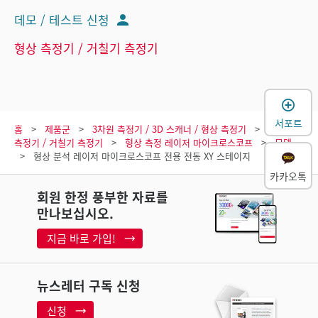
데모 / 테스트 신청
형상 측정기 / 거칠기 측정기
서포트
홈
제품군
3차원 측정기 / 3D 스캐너 / 형상 측정기
형상
측정기 / 거칠기 측정기
형상 측정 레이저 마이크로스코프
모델
형상 분석 레이저 마이크로스코프 전용 전동 XY 스테이지
카카오톡
회원 한정 풍부한 자료를
만나보십시오.
지금 바로 가입!
뉴스레터 구독 신청
신청