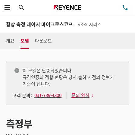
검색
TE
메뉴
형상 측정 레이저 마이크로스코프
VK-X 시리즈
개요
모델
다운로드
이 모델은 단종되었습니다.
규격인증의 적합 현황은 당사 출하 시점의 정보가
기준이 됩니다.
031-789-4300
문의 양식
고객 문의:
측정부