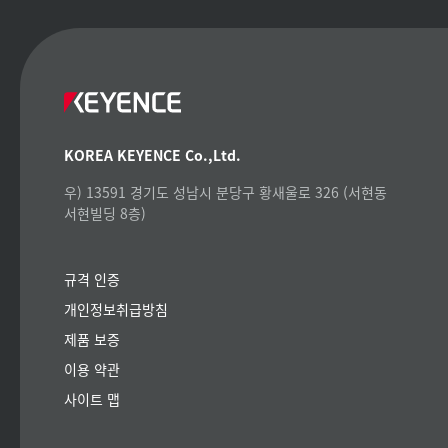
KOREA KEYENCE Co.,Ltd.
우) 13591 경기도 성남시 분당구 황새울로 326 (서현동
서현빌딩 8층)
규격 인증
개인정보취급방침
제품 보증
이용 약관
사이트 맵