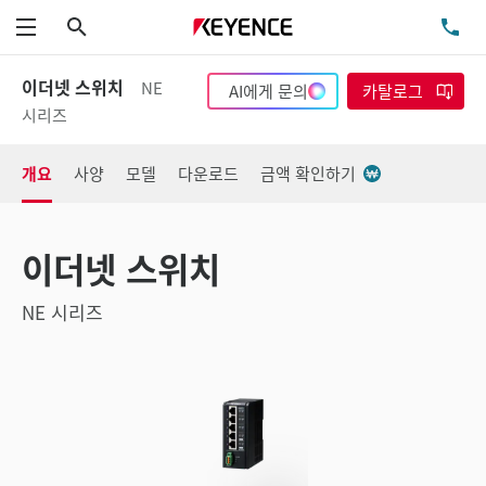
검색
TE
메뉴
이더넷 스위치
NE
AI에게 문의
카탈로그
시리즈
개요
사양
모델
다운로드
금액 확인하기
이더넷 스위치
NE 시리즈