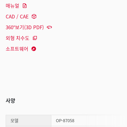
매뉴얼
CAD / CAE
360°보기(3D PDF)
외형 치수도
소프트웨어
사양
모델
OP-87058