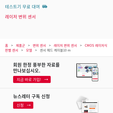
테스트기 무료 대여
레이저 변위 센서
홈
제품군
변위 센서
레이저 변위 센서
CMOS 레이저식
판별 센서
모델
센서 헤드 케이블10 m
회원 한정 풍부한 자료를
만나보십시오.
지금 바로 가입!
뉴스레터 구독 신청
신청