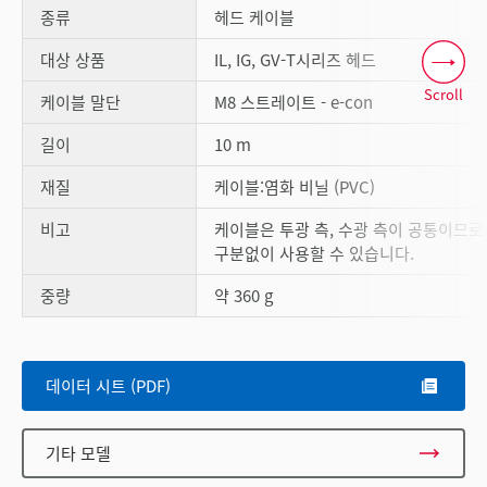
종류
헤드 케이블
대상 상품
IL, IG, GV-T시리즈 헤드
Scroll
케이블 말단
M8 스트레이트 - e-con
길이
10 m
재질
케이블:염화 비닐 (PVC)
비고
케이블은 투광 측, 수광 측이 공통이므로
구분없이 사용할 수 있습니다.
중량
약 360 g
데이터 시트 (PDF)
기타 모델