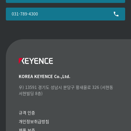
031-789-4300
KOREA KEYENCE Co.,Ltd.
우) 13591 경기도 성남시 분당구 황새울로 326 (서현동
서현빌딩 8층)
규격 인증
개인정보취급방침
제품 보증