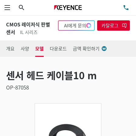
검색
TE
메뉴
CMOS 레이저식 판별
AI에게 문의
카탈로그
센서
IL 시리즈
개요
사양
모델
다운로드
금액 확인하기
센서 헤드 케이블10 m
OP-87058