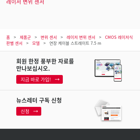
레이저 변위 센서
홈
제품군
변위 센서
레이저 변위 센서
CMOS 레이저식
판별 센서
모델
연장 케이블 스트레이트 7.5 m
회원 한정 풍부한 자료를
만나보십시오.
지금 바로 가입!
뉴스레터 구독 신청
신청