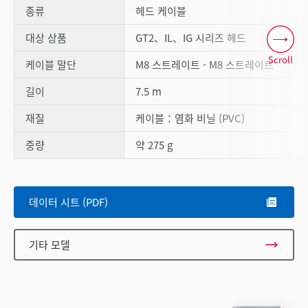
종류
헤드 케이블
대상 상품
GT2、IL、IG 시리즈 헤드
Scroll
케이블 말단
M8 스트레이트 - M8 스트레이트
길이
7.5 m
재질
케이블：염화 비닐 (PVC)
중량
약 275 g
데이터 시트 (PDF)
기타 모델