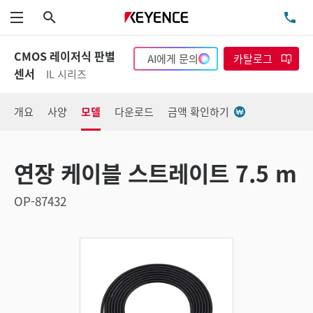
검색
TE
메뉴
CMOS 레이저식 판별
AI에게 문의
카탈로그
센서
IL 시리즈
개요
사양
모델
다운로드
금액 확인하기
연장 케이블 스트레이트 7.5 m
OP-87432