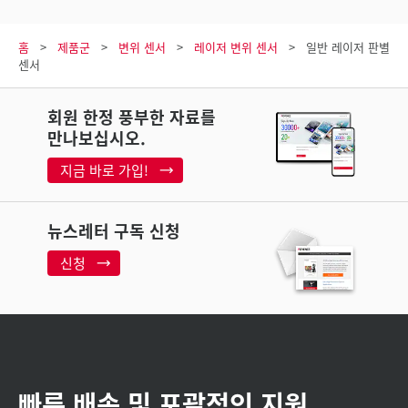
홈
제품군
변위 센서
레이저 변위 센서
일반 레이저 판별
센서
회원 한정 풍부한 자료를
만나보십시오.
지금 바로 가입!
뉴스레터 구독 신청
신청
빠른 배송 및 포괄적인 지원