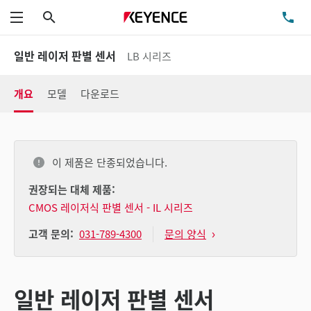
검색
TE
메뉴
일반 레이저 판별 센서
LB 시리즈
개요
모델
다운로드
이 제품은 단종되었습니다.
권장되는 대체 제품:
CMOS 레이저식 판별 센서 - IL 시리즈
031-789-4300
문의 양식
고객 문의:
일반 레이저 판별 센서