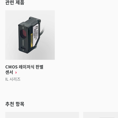
관련 제품
CMOS 레이저식 판별
센서
IL 시리즈
추천 항목